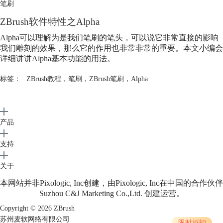
笔刷
ZBrush软件特性之
Alpha
Alpha
可以理解为是我们笔刷的笔头，可以说它非常直接的影响
我们雕刻的效果，那么它的作用也非常非常的重要。本文小编会
详细讲讲
Alpha
基本功能的用法。
标签：
ZBrush教程
，
笔刷
，
ZBrush笔刷
，
Alpha
产品
支持
关于
本网站并非Pixologic, Inc创建，由Pixologic, Inc在中国的合作伙伴
Suzhou C&J Marketing Co.,Ltd. 创建运营。
Copyright © 2026
ZBrush
苏州麦软网络有限公司
限时折扣