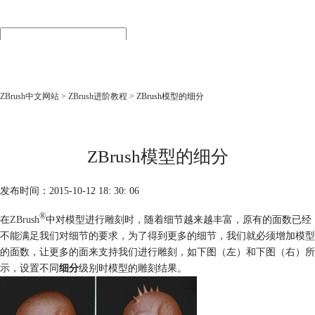
首页
产品
下载
购买
ZBrush中文网站
>
ZBrush进阶教程
> ZBrush模型的细分
行业
教程
培训
ZBrush模型的细分
渲染
发布时间：2015-10-12 18: 30: 06
®
在
ZBrush
中对模型进行雕刻时，随着细节越来越丰富，原有的面数已经
不能满足我们对细节的要求，为了得到更多的细节，我们就必须增加模型
的面数，让更多的面来支持我们进行雕刻，如下图（左）和下图（右）所
示，设置不同
细分
级别时模型的雕刻结果。