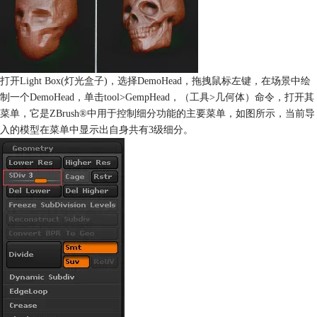
打开Light Box(灯光盒子)，选择DemoHead，拖拽鼠标左键，在场景中绘
制一个DemoHead，单击tool>GempHead，（工具>几何体）命令，打开其
菜单，它是ZBrush®中用于控制细分功能的主要菜单，如图所示，当前导
入的模型在菜单中显示出自身共有3级细分。